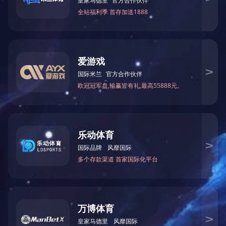
上一条:
关于调整优化节能产品、环境标志产品政府采购执行机制
下一条:
关于运用政府采购政策支持脱贫攻坚的通知（财库〔201
地址: 湖北省武汉市洪山区文化大道555号融创智谷A7-4
电话: 027-81321519 027-81320275
员工天地
|
网站管理
|
企业邮箱
|
工信部备案号：鄂ICP备15017281号
Copyright © 2026 Powered By www.futoruhouhou.com All Rights Reserved
网站技术支持:
kaiyun·开云(中国)官方网站
|
乐竞体育平台官方网站
|
体育电竞网
|
安博
官方网站
|
九州网页版登录入口
|
千亿平台登录入口
|
半岛官方端网站登
录入口
|
爱体育在线官网
|
安博官方网站
|