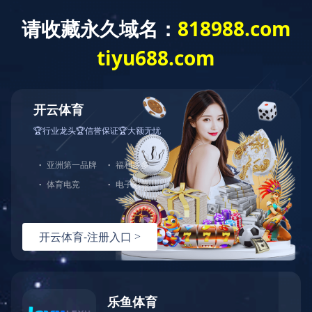
米
›
›
您的位置：
米乐网页版网站页面
数据库 › 招标采购
其他规范性文件
BIDDING PROCUREMENT
数据库 › 招标采购